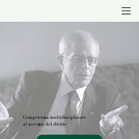
Competenza multidisciplinare
al servizio del diritto