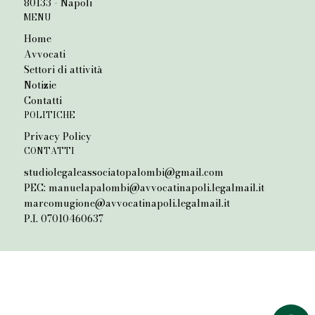
80133 - Napoli
MENU
Home
Avvocati
Settori di attività
Notizie
Contatti
POLITICHE
Privacy Policy
CONTATTI
studiolegaleassociatopalombi@gmail.com
PEC:
manuelapalombi@avvocatinapoli.legalmail.it
marcomugione@avvocatinapoli.legalmail.it
P.I. 07010460637