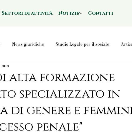
Settori di attività
Notizie
Contatti
e
News giuridiche
Studio Legale per il sociale
Artic
1 min
i alta formazione
to specializzato in
a di genere e femmin
cesso penale"