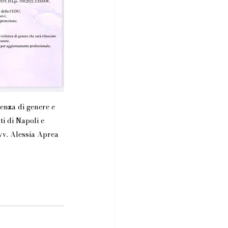
enza di genere e 
i di Napoli e 
vv. Alessia Aprea 