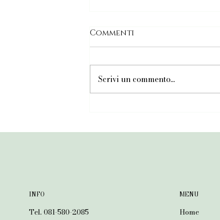
Commenti
Scrivi un commento...
INFO
MENU
Tel. 081-580-2085
Home