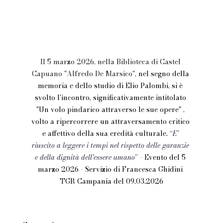
Il 5 marzo 2026, nella Biblioteca di Castel 
Capuano "Alfredo De Marsico"
, nel segno della 
memoria e dello studio di Elio Palombi, si è 
svolto l'incontro, significativamente intitolato 
"Un volo pindarico attraverso le sue opere" , 
volto a ripercorrere un attraversamento critico 
e affettivo della sua eredità culturale. 
“
E’ 
riuscito a leggere i tempi nel rispetto delle garanzie 
e della dignità dell’essere umano
” 
- 
Evento del 5 
marzo 2026 - Servizio di Francesca Ghidini 
TGR Campania del 09.03.2026