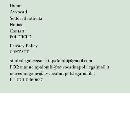
Home
Avvocati
Settori di attività
Notizie
Contatti
POLITICHE
Privacy Policy
CONTATTI
studiolegaleassociatopalombi@gmail.com
PEC:
manuelapalombi@avvocatinapoli.legalmail.it
marcomugione@avvocatinapoli.legalmail.it
P.I. 07010460637